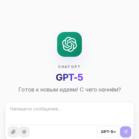
CHATGPT
GPT-5
Готов к новым идеям! С чего начнём?
GPT-5