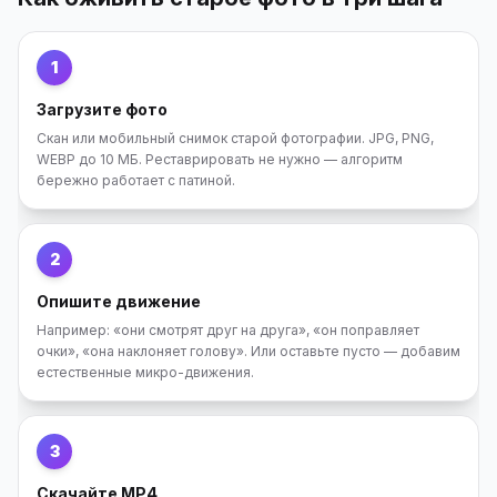
1
Загрузите фото
Скан или мобильный снимок старой фотографии. JPG, PNG,
WEBP до 10 МБ. Реставрировать не нужно — алгоритм
бережно работает с патиной.
2
Опишите движение
Например: «они смотрят друг на друга», «он поправляет
очки», «она наклоняет голову». Или оставьте пусто — добавим
естественные микро-движения.
3
Скачайте MP4