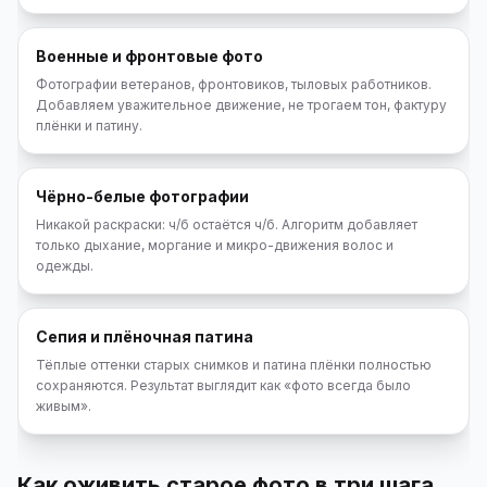
Военные и фронтовые фото
Фотографии ветеранов, фронтовиков, тыловых работников.
Добавляем уважительное движение, не трогаем тон, фактуру
плёнки и патину.
Чёрно-белые фотографии
Никакой раскраски: ч/б остаётся ч/б. Алгоритм добавляет
только дыхание, моргание и микро-движения волос и
одежды.
Сепия и плёночная патина
Тёплые оттенки старых снимков и патина плёнки полностью
сохраняются. Результат выглядит как «фото всегда было
живым».
Как оживить старое фото в три шага