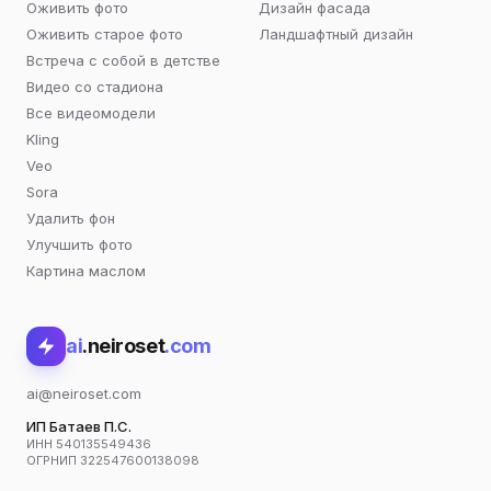
Оживить фото
Дизайн фасада
Оживить старое фото
Ландшафтный дизайн
Встреча с собой в детстве
Видео со стадиона
Все видеомодели
Kling
Veo
Sora
Удалить фон
Улучшить фото
Картина маслом
ai
.neiroset
.com
ai@neiroset.com
ИП Батаев П.С.
ИНН 540135549436
ОГРНИП 322547600138098