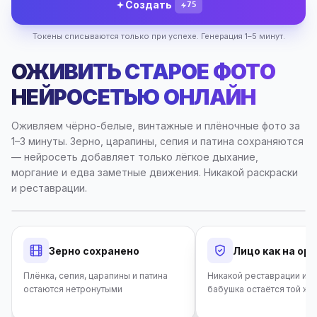
Создать
75
Токены списываются только при успехе. Генерация 1–5 минут.
ОЖИВИТЬ СТАРОЕ ФОТО
НЕЙРОСЕТЬЮ ОНЛАЙН
Оживляем чёрно-белые, винтажные и плёночные фото за
1–3 минуты. Зерно, царапины, сепия и патина сохраняются
— нейросеть добавляет только лёгкое дыхание,
моргание и едва заметные движения. Никакой раскраски
и реставрации.
ДЕМО
Зерно сохранено
Лицо как на ор
Плёнка, сепия, царапины и патина
Никакой реставрации и п
остаются нетронутыми
бабушка остаётся той же