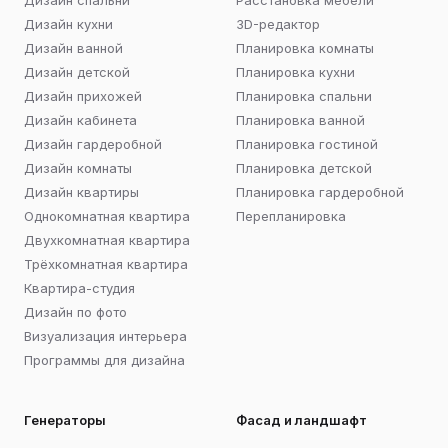
Дизайн спальни
Расстановка мебели
Дизайн кухни
3D-редактор
Дизайн ванной
Планировка комнаты
Дизайн детской
Планировка кухни
Дизайн прихожей
Планировка спальни
Дизайн кабинета
Планировка ванной
Дизайн гардеробной
Планировка гостиной
Дизайн комнаты
Планировка детской
Дизайн квартиры
Планировка гардеробной
Однокомнатная квартира
Перепланировка
Двухкомнатная квартира
Трёхкомнатная квартира
Квартира-студия
Дизайн по фото
Визуализация интерьера
Программы для дизайна
Генераторы
Фасад и ландшафт