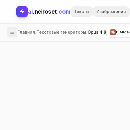
ai
.neiroset
.com
Тексты
Изображения
Главная
/
Текстовые генераторы
/
Opus 4.8
Claude