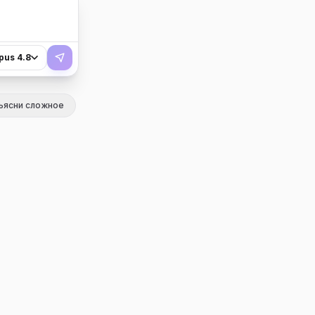
pus 4.8
ъясни сложное