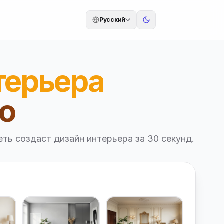
Русский
терьера
ю
ть создаст дизайн интерьера за 30 секунд.