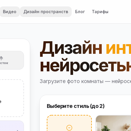
Видео
Дизайн пространств
Блог
Тарифы
Дизайн
ин
нейросеть
асток
Загрузите фото комнаты — нейросе
е
Выберите стиль (до 2)