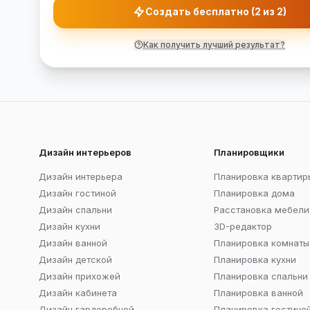
Создать бесплатно (2 из 2)
Как получить лучший результат?
Дизайн интерьеров
Планировщики
Дизайн интерьера
Планировка квартир
Дизайн гостиной
Планировка дома
Дизайн спальни
Расстановка мебели
Дизайн кухни
3D-редактор
Дизайн ванной
Планировка комнаты
Дизайн детской
Планировка кухни
Дизайн прихожей
Планировка спальни
Дизайн кабинета
Планировка ванной
Дизайн гардеробной
Планировка гостино