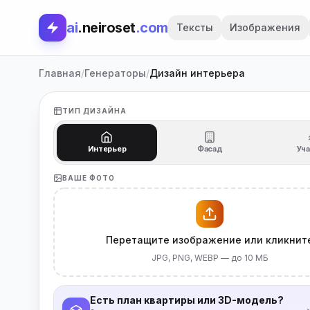
ai
.neiroset
.com
Тексты
Изображения
Главная
/
Генераторы
/
Дизайн интерьера
ТИП ДИЗАЙНА
Интерьер
Фасад
Уч
ВАШЕ ФОТО
Перетащите изображение или кликнит
JPG, PNG, WEBP — до 10 МБ
Есть план квартиры или 3D-модель?