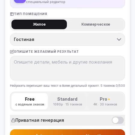
специальный редактор
ТИП ПОМЕЩЕНИЯ
Жилое
Коммерческое
Гостиная
ОПИШИТЕ ЖЕЛАЕМЫЙ РЕЗУЛЬТАТ
Нейросеть перепишет ваш текст в более детальный промпт. 5 токенов.
0/500
Free
Standard
Pro
с водяным знаком
1080p · 15 токенов
4K · 30 токенов
Приватная генерация