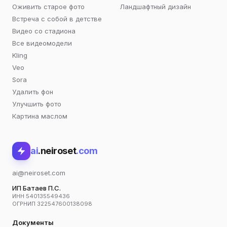
Оживить старое фото
Ландшафтный дизайн
Встреча с собой в детстве
Видео со стадиона
Все видеомодели
Kling
Veo
Sora
Удалить фон
Улучшить фото
Картина маслом
ai
.neiroset
.com
ai@neiroset.com
ИП Батаев П.С.
ИНН 540135549436
ОГРНИП 322547600138098
Документы