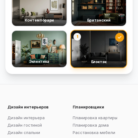
Контемпорари
Британский
1
Эклектика
Блэктэк
Дизайн интерьеров
Планировщики
Дизайн интерьера
Планировка квартиры
Дизайн гостиной
Планировка дома
Дизайн спальни
Расстановка мебели