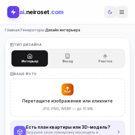
ai
.neiroset
.com
Главная
/
Генераторы
/
Дизайн интерьера
ТИП ДИЗАЙНА
Интерьер
Фасад
Участок
ВАШЕ ФОТО
Перетащите изображение или кликните
JPG, PNG, WEBP — до 10 МБ
Есть план квартиры или 3D-модель?
Загрузите свою планировку или модель в