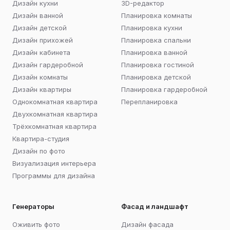
Дизайн кухни
3D-редактор
Дизайн ванной
Планировка комнаты
Дизайн детской
Планировка кухни
Дизайн прихожей
Планировка спальни
Дизайн кабинета
Планировка ванной
Дизайн гардеробной
Планировка гостиной
Дизайн комнаты
Планировка детской
Дизайн квартиры
Планировка гардеробной
Однокомнатная квартира
Перепланировка
Двухкомнатная квартира
Трёхкомнатная квартира
Квартира-студия
Дизайн по фото
Визуализация интерьера
Программы для дизайна
Генераторы
Фасад и ландшафт
Оживить фото
Дизайн фасада