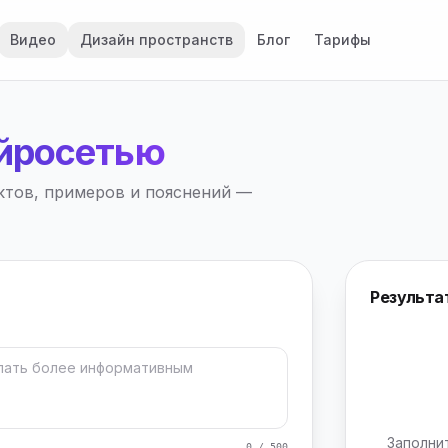
Видео
Дизайн пространств
Блог
Тарифы
ейросетью
актов, примеров и пояснений —
Результа
Заполни
0 / 500