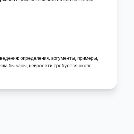
сведения: определения, аргументы, примеры,
няла бы часы, нейросети требуется около