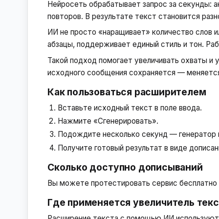
Нейросеть обрабатывает запрос за секунды: а
повторов. В результате текст становится разно
ИИ не просто «наращивает» количество слов и
абзацы, поддерживает единый стиль и тон. Ра
Такой подход помогает увеличивать охваты и у
исходного сообщения сохраняется — меняется 
Как пользоваться расширителем
Вставьте исходный текст в поле ввода.
Нажмите «Сгенерировать».
Подождите несколько секунд — генератор 
Получите готовый результат в виде дописан
Сколько доступно дописываний
Вы можете протестировать сервис бесплатно и 
Где применяется увеличитель текс
Расширение текста с помощью ИИ используют 