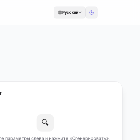
Русский
т
🔍
те параметры слева и нажмите «Сгенерировать».