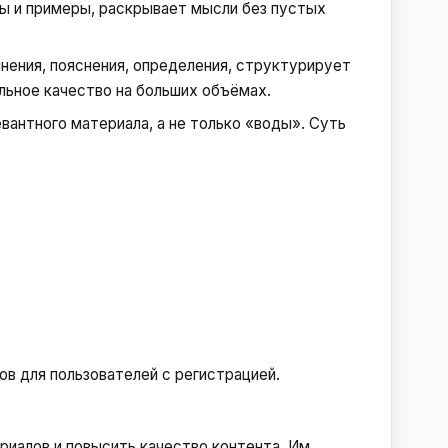
ы и примеры, раскрывает мысли без пустых
нения, пояснения, определения, структурирует
льное качество на больших объёмах.
евантного материала, а не только «воды». Суть
ов для пользователей с регистрацией.
иалов и повысить качество контента. Им