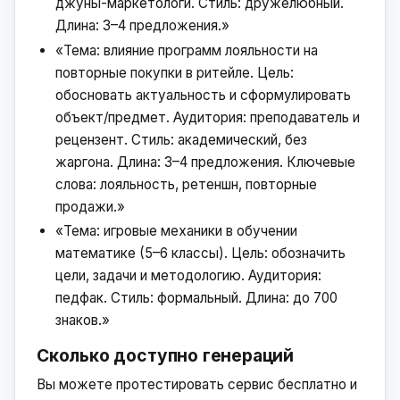
джуны-маркетологи. Стиль: дружелюбный.
Длина: 3–4 предложения.»
«Тема: влияние программ лояльности на
повторные покупки в ритейле. Цель:
обосновать актуальность и сформулировать
объект/предмет. Аудитория: преподаватель и
рецензент. Стиль: академический, без
жаргона. Длина: 3–4 предложения. Ключевые
слова: лояльность, ретеншн, повторные
продажи.»
«Тема: игровые механики в обучении
математике (5–6 классы). Цель: обозначить
цели, задачи и методологию. Аудитория:
педфак. Стиль: формальный. Длина: до 700
знаков.»
Сколько доступно генераций
Вы можете протестировать сервис бесплатно и