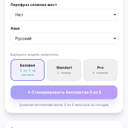
Перефраз сложных мест
Язык
Выберите модель нейросети:
Базовая
Standart
Pro
5 из 5 на
2 токена
5 токенов
сегодня
Сгенерировать бесплатно 5 из 5
Дневная бесплатная квота: 5 из 5 запусков на сегодня.