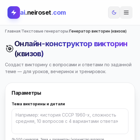
ai
.neiroset
.com
Главная
/
Текстовые генераторы
/
Генератор викторин (квизов)
Онлайн-конструктор викторин
🎯
(квизов)
Создаст викторину с вопросами и ответами по заданной
теме — для уроков, вечеринок и тренировок.
Параметры
Тема викторины и детали
До 500 символов. Тема + параметры (количество вопросов,