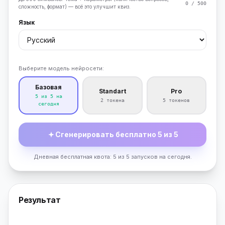
0 / 500
сложность, формат) — всё это улучшит квиз.
Язык
Выберите модель нейросети:
Базовая
Standart
Pro
5 из 5 на
2 токена
5 токенов
сегодня
Сгенерировать бесплатно 5 из 5
Дневная бесплатная квота: 5 из 5 запусков на сегодня.
Результат