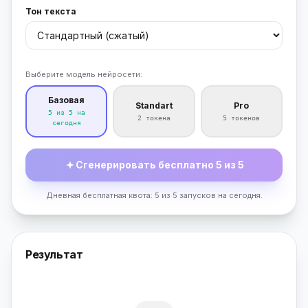
Тон текста
Выберите модель нейросети:
Базовая
Standart
Pro
5 из 5 на
2 токена
5 токенов
сегодня
Сгенерировать бесплатно 5 из 5
Дневная бесплатная квота: 5 из 5 запусков на сегодня.
Результат