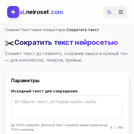
ai
.neiroset
.com
Главная
/
Текстовые генераторы
/
Сократить текст
✂️
Сократить текст нейросетью
Сожмёт текст до главного, сохранив смысл и нужный тон
— для конспектов, тизеров, превью.
Параметры
Исходный текст для сокращения
До 6000 символов. Длинный текст сожмётся ориентировочно до
0 / 500
1000 символов.