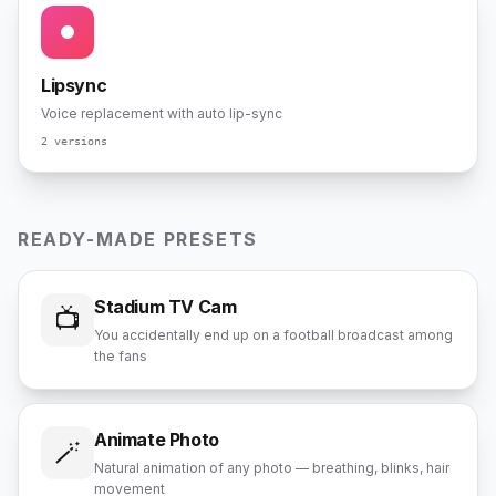
Lipsync
Voice replacement with auto lip-sync
2 versions
READY-MADE PRESETS
Stadium TV Cam
📺
You accidentally end up on a football broadcast among
the fans
Animate Photo
🪄
Natural animation of any photo — breathing, blinks, hair
movement