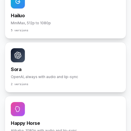
Hailuo
MiniMax, 512p to 1080p
5 versions
Sora
OpenAI, always with audio and lip-sync
2 versions
Happy Horse
Alibaba, 1080p with audio and lip-sync