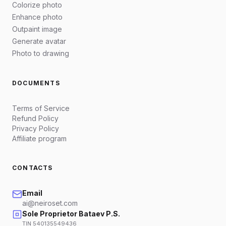
Colorize photo
Enhance photo
Outpaint image
Generate avatar
Photo to drawing
DOCUMENTS
Terms of Service
Refund Policy
Privacy Policy
Affiliate program
CONTACTS
Email
ai@neiroset.com
Sole Proprietor Bataev P.S.
TIN 540135549436